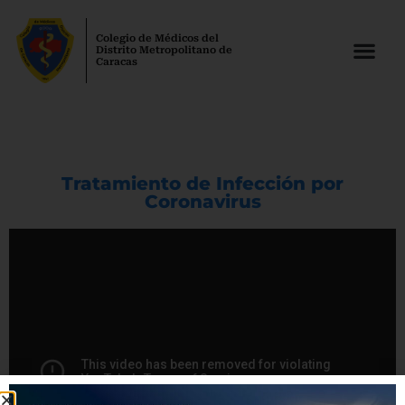
Colegio de Médicos del
Distrito Metropolitano de
Caracas
Tratamiento de Infección por
Coronavirus