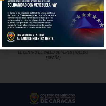
Dr. D. JUAN IGNACIO MORAN BLANCO,
COLEGIADO 45/3095-8 . MEDICO DE FAMILIA EN
EL CENTRO DE SALUD DE YEPES (TOLEDO,
ESPAÑA)