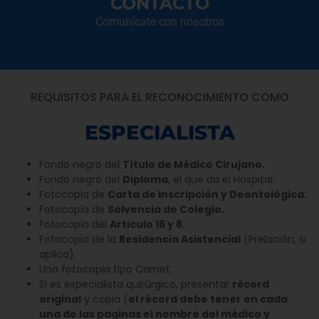
CONTACTO
Comunícate con nosotros
REQUISITOS PARA EL RECONOCIMIENTO COMO
ESPECIALISTA
Fondo negro del
Título de Médico Cirujano.
Fondo negro del
Diploma
, el que da el Hospital.
Fotocopia de
Carta de Inscripción y Deontológica.
Fotocopia de
Solvencia de Colegio.
Fotocopia del
Articulo 16 y 8.
Fotocopia de la
Residencia Asistencial
(Prelación, si
aplica).
Una fotocopia tipo Carnet.
Si es especialista quirúrgico, presentar
récord
original
y copia (
el récord debe tener en cada
una de las paginas el nombre del médico y