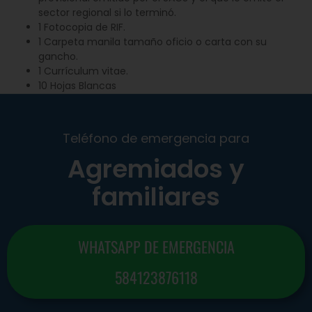
sector regional si lo terminó.
1 Fotocopia de RIF.
1 Carpeta manila tamaño oficio o carta con su
gancho.
1 Currículum vitae.
10 Hojas Blancas
Teléfono de emergencia para
Agremiados y
familiares
WHATSAPP DE EMERGENCIA
584123876118