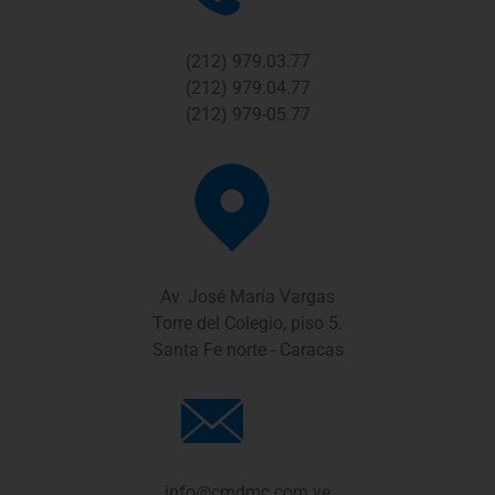
(212) 979.03.77
(212) 979.04.77
(212) 979-05.77
Av. José María Vargas
Torre del Colegio, piso 5.
Santa Fe norte - Caracas
info@cmdmc.com.ve