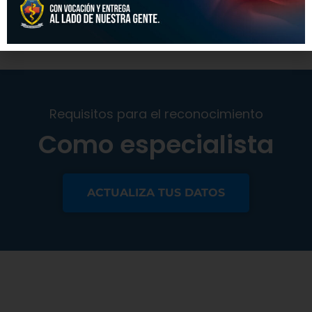
Requisitos para el reconocimiento
Como especialista
ACTUALIZA TUS DATOS