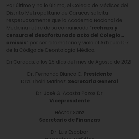
Por último y no lo último, el Colegio de Médicos del
Distrito Metropolitano de Caracas solicita
respetuosamente que la Academia Nacional de
Medicina retire de su comunicado “
rechaza y
censura el desafortunado acto del Colegio…
omissis
” por ser difamatorio y viola el Artículo 107
de la Código de Deontología Médica.
En Caracas, a los 25 días del mes de Agosto de 2021.
Dr. Fernando Bianco C.
Presidente
Dra. Thairi Mariñez.
Secretaria
General
Dr. José G. Acosta Pazos
Dr.
Vicepresidente
Héctor Sanz
Secretario de Finanzas
Dr. Luis Escobar