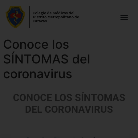
Colegio de Médicos del
Distrito Metropolitano de
Caracas
Conoce los
SÍNTOMAS del
coronavirus
CONOCE LOS SÍNTOMAS
DEL CORONAVIRUS